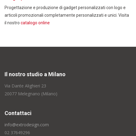
Progettazione e produzione di gadget personalizzati con logo e
articoli promozionali completamente personalizzati e unici. Visita
il nostro
catalogo online
Il nostro studio a Milano
Via Dante Alighieri 23
20077 Melegnano (Milano)
Contattaci
info@extrodesign.com
02 37649296