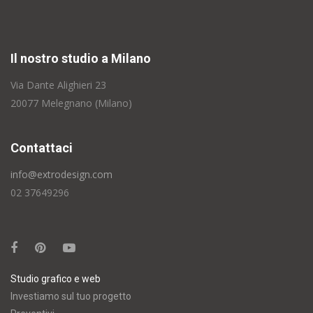
Il nostro studio a Milano
Via Dante Alighieri 23
20077 Melegnano (Milano)
Contattaci
info@extrodesign.com
02 37649296
Studio grafico e web
Investiamo sul tuo progetto